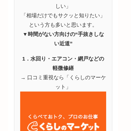
しい」
「相場だけでもサクッと知りたい」
という方も多いと思います。
▼時間がない方向けの“手抜きしな
い近道”
1．水回り・エアコン・網戸などの
軽微修繕
→ 口コミ重視なら「くらしのマーケ
ット」