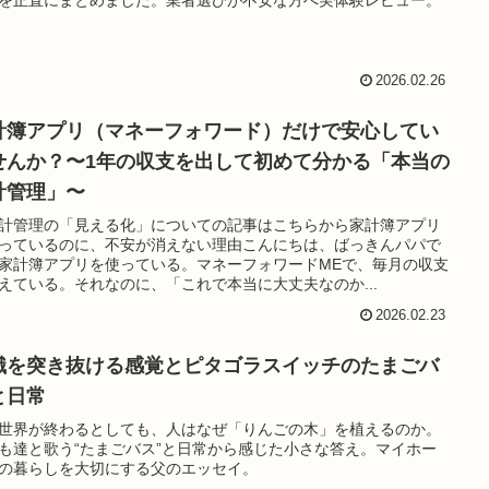
2026.02.26
計簿アプリ（マネーフォワード）だけで安心してい
せんか？〜1年の収支を出して初めて分かる「本当の
計管理」〜
計管理の「見える化」についての記事はこちらから家計簿アプリ
っているのに、不安が消えない理由こんにちは、ばっきんパパで
家計簿アプリを使っている。マネーフォワードMEで、毎月の収支
えている。それなのに、「これで本当に大丈夫なのか...
2026.02.23
識を突き抜ける感覚とピタゴラスイッチのたまごバ
と日常
世界が終わるとしても、人はなぜ「りんごの木」を植えるのか。
も達と歌う“たまごバス”と日常から感じた小さな答え。マイホー
の暮らしを大切にする父のエッセイ。