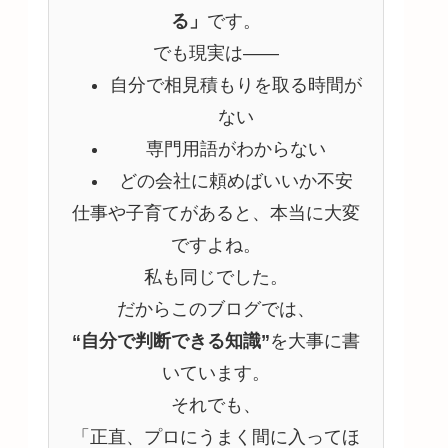
る」
です。
でも現実は――
自分で相見積もりを取る時間が
ない
専門用語がわからない
どの会社に頼めばいいか不安
仕事や子育てがあると、本当に大変
ですよね。
私も同じでした。
だからこのブログでは、
“自分で判断できる知識”
を大事に書
いています。
それでも、
「正直、プロにうまく間に入ってほ