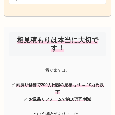
相見積もりは本当に大切で
す！
我が家では、
✅
雨漏り修繕で200万円超の見積もり → 10万円以
下
✅
お風呂リフォームで約18万円削減
という経験がありました。