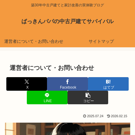
築30年中古戸建てと家計改善の実体験ブログ
ばっきんパパの中古戸建てサバイバル
運営者について・お問い合わせ
サイトマップ
運営者について・お問い合わせ
X
Facebook
はてブ
LINE
コピー
2025.07.24
2026.02.15