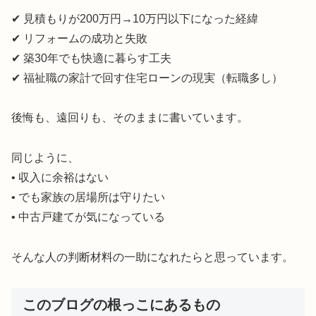
✔ 見積もりが200万円→10万円以下になった経緯
✔ リフォームの成功と失敗
✔ 築30年でも快適に暮らす工夫
✔ 福祉職の家計で回す住宅ローンの現実（転職多し）
後悔も、遠回りも、そのままに書いています。
同じように、
• 収入に余裕はない
• でも家族の居場所は守りたい
• 中古戸建てが気になっている
そんな人の判断材料の一助になれたらと思っています。
このブログの根っこにあるもの