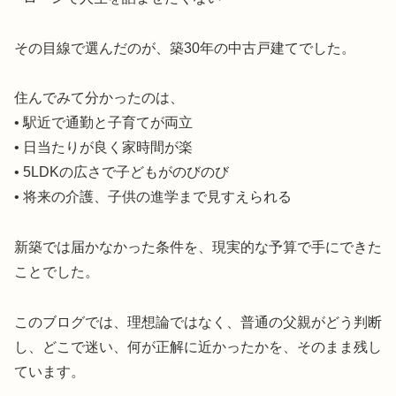
その目線で選んだのが、築30年の中古戸建てでした。
住んでみて分かったのは、
• 駅近で通勤と子育てが両立
• 日当たりが良く家時間が楽
• 5LDKの広さで子どもがのびのび
• 将来の介護、子供の進学まで見すえられる
新築では届かなかった条件を、現実的な予算で手にできた
ことでした。
このブログでは、理想論ではなく、普通の父親がどう判断
し、どこで迷い、何が正解に近かったかを、そのまま残し
ています。