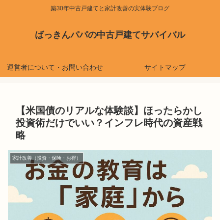
築30年中古戸建てと家計改善の実体験ブログ
ばっきんパパの中古戸建てサバイバル
運営者について・お問い合わせ
サイトマップ
【米国債のリアルな体験談】ほったらかし
投資術だけでいい？インフレ時代の資産戦
略
家計改善（投資・保険・お得）