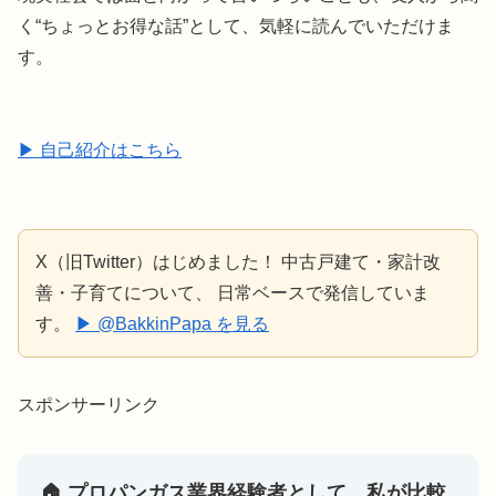
く“ちょっとお得な話”として、気軽に読んでいただけま
す。
▶ 自己紹介はこちら
X（旧Twitter）はじめました！ 中古戸建て・家計改
善・子育てについて、 日常ベースで発信していま
す。
▶ @BakkinPapa を見る
スポンサーリンク
🏠 プロパンガス業界経験者として、私が比較