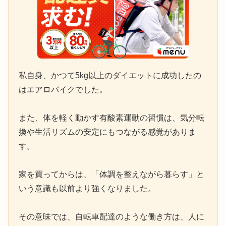
私自身、かつて5kg以上のダイエットに成功したの
はエアロバイクでした。
また、体を軽く動かす有酸素運動の習慣は、気分転
換や生活リズムの安定にもつながる感覚がありま
す。
家を買ってからは、「体調を整えながら暮らす」と
いう意識も以前より強くなりました。
その意味では、自転車配達のような働き方は、人に