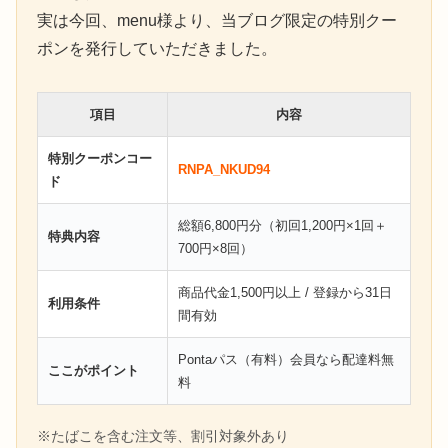
実は今回、menu様より、当ブログ限定の特別クー
ポンを発行していただきました。
項目
内容
特別クーポンコー
RNPA_NKUD94
ド
総額6,800円分（初回1,200円×1回＋
特典内容
700円×8回）
商品代金1,500円以上 / 登録から31日
利用条件
間有効
Pontaパス（有料）会員なら配達料無
ここがポイント
料
※たばこを含む注文等、割引対象外あり