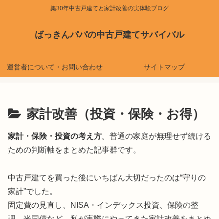
築30年中古戸建てと家計改善の実体験ブログ
ばっきんパパの中古戸建てサバイバル
運営者について・お問い合わせ
サイトマップ
家計改善（投資・保険・お得）
家計・保険・投資の考え方
。普通の家庭が無理せず続ける
ための判断軸をまとめた記事群です。
中古戸建てを買った後にいちばん大切だったのは“守りの
家計”
でした。
固定費の見直し、NISA・インデックス投資、保険の整
理、
米国債など、私が実際にやってきた家計改善をまとめ