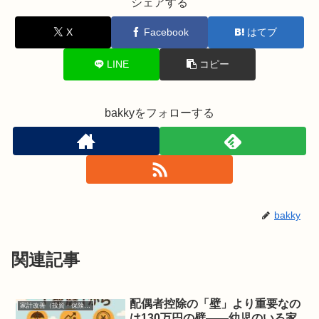
シェアする
X
Facebook
はてブ
LINE
コピー
bakkyをフォローする
bakky
関連記事
配偶者控除の「壁」より重要なの
家計改善（投資・保険・お得）
は130万円の壁――幼児のいる家