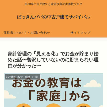
築30年中古戸建てと家計改善の実体験ブログ
ばっきんパパの中古戸建てサバイバル
運営者について・お問い合わせ
サイトマップ
家計管理の「見える化」でお金が貯まり始
めた話〜贅沢していないのに貯まらない理
由が分かった〜
家計改善（投資・保険・お得）