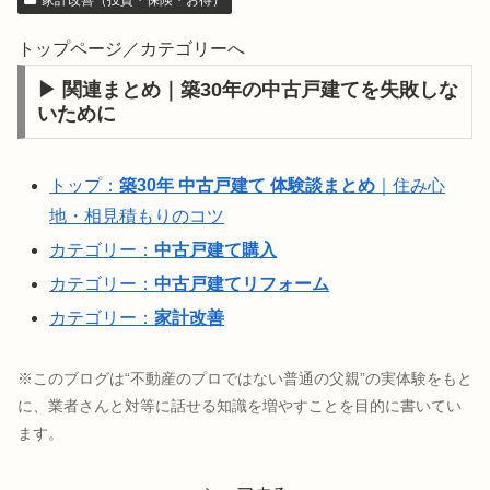
家計改善（投資・保険・お得）
トップページ／カテゴリーへ
▶ 関連まとめ｜築30年の中古戸建てを失敗しな
いために
トップ：
築30年 中古戸建て 体験談まとめ
｜住み心
地・相見積もりのコツ
カテゴリー：
中古戸建て購入
カテゴリー：
中古戸建てリフォーム
カテゴリー：
家計改善
※このブログは“不動産のプロではない普通の父親”の実体験をもと
に、業者さんと対等に話せる知識を増やすことを目的に書いてい
ます。