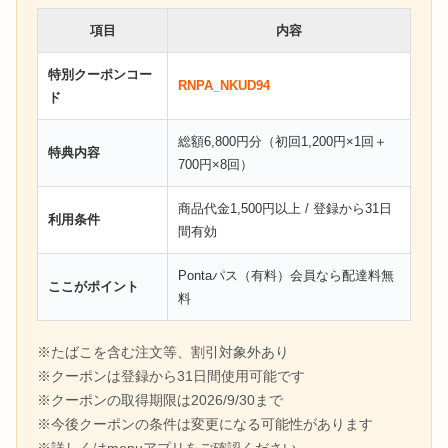
項目
内容
特別クーポンコー
RNPA_NKUD94
ド
総額6,800円分（初回1,200円×1回＋
特典内容
700円×8回）
商品代金1,500円以上 / 登録から31日
利用条件
間有効
Pontaパス（有料）会員なら配達料無
ここがポイント
料
※たばこを含む注文等、割引対象外あり
※クーポンは登録から31日間使用可能です
※クーポンの取得期限は2026/9/30まで
※今後クーポンの条件は変更になる可能性があります