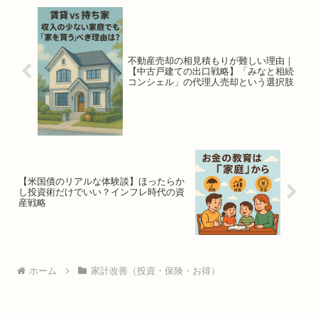
不動産売却の相見積もりが難しい理由｜
【中古戸建ての出口戦略】「みなと相続
コンシェル」の代理人売却という選択肢
【米国債のリアルな体験談】ほったらか
し投資術だけでいい？インフレ時代の資
産戦略
ホーム
家計改善（投資・保険・お得）