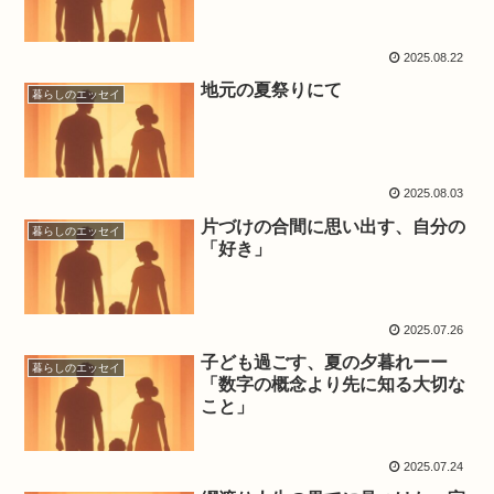
2025.08.22
地元の夏祭りにて
暮らしのエッセイ
2025.08.03
片づけの合間に思い出す、自分の
暮らしのエッセイ
「好き」
2025.07.26
子ども過ごす、夏の夕暮れーー
暮らしのエッセイ
「数字の概念より先に知る大切な
こと」
2025.07.24