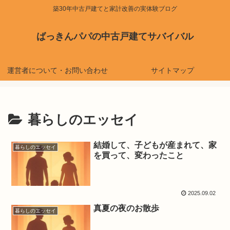
築30年中古戸建てと家計改善の実体験ブログ
ばっきんパパの中古戸建てサバイバル
運営者について・お問い合わせ
サイトマップ
暮らしのエッセイ
結婚して、子どもが産まれて、家
暮らしのエッセイ
を買って、変わったこと
2025.09.02
真夏の夜のお散歩
暮らしのエッセイ