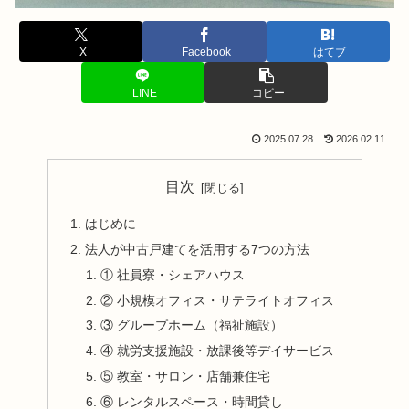
X
Facebook
はてブ
LINE
コピー
2025.07.28
2026.02.11
目次
はじめに
法人が中古戸建てを活用する7つの方法
① 社員寮・シェアハウス
② 小規模オフィス・サテライトオフィス
③ グループホーム（福祉施設）
④ 就労支援施設・放課後等デイサービス
⑤ 教室・サロン・店舗兼住宅
⑥ レンタルスペース・時間貸し