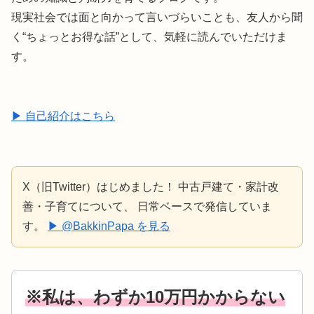
現実社会では面と向かって言いづらいことも、友人から聞
く“ちょっとお得な話”として、気軽に読んでいただけま
す。
▶ 自己紹介はこちら
X（旧Twitter）はじめました！ 中古戸建て・家計改
善・子育てについて、 日常ベースで発信していま
す。
▶ @BakkinPapa を見る
※私は、わずか10万円かからない