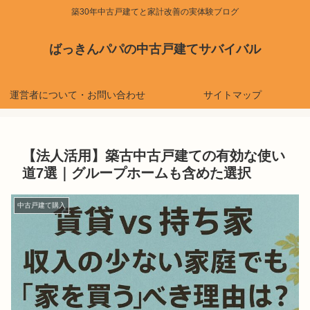
築30年中古戸建てと家計改善の実体験ブログ
ばっきんパパの中古戸建てサバイバル
運営者について・お問い合わせ
サイトマップ
【法人活用】築古中古戸建ての有効な使い
道7選｜グループホームも含めた選択
中古戸建て購入