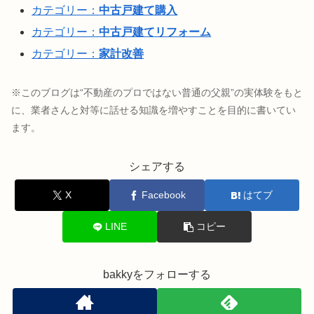
カテゴリー：
中古戸建て購入
カテゴリー：
中古戸建てリフォーム
カテゴリー：
家計改善
※このブログは“不動産のプロではない普通の父親”の実体験をもと
に、業者さんと対等に話せる知識を増やすことを目的に書いてい
ます。
シェアする
X
Facebook
はてブ
LINE
コピー
bakkyをフォローする