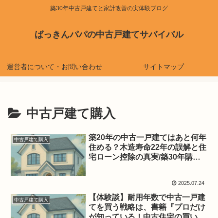
築30年中古戸建てと家計改善の実体験ブログ
ばっきんパパの中古戸建てサバイバル
運営者について・お問い合わせ
サイトマップ
中古戸建て購入
築20年の中古一戸建てはあと何年
中古戸建て購入
住める？木造寿命22年の誤解と住
宅ローン控除の真実/築30年購入
体験談
2025.07.24
【体験談】耐用年数で中古一戸建
中古戸建て購入
てを買う戦略は、書籍『プロだけ
が知っている！中古住宅の買い方