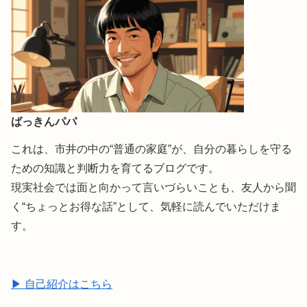
ばっきんパパ
これは、市井の中の“普通の家庭”が、自分の暮らしを守る
ための知識と判断力を育てるブログです。
現実社会では面と向かって言いづらいことも、友人から聞
く“ちょっとお得な話”として、気軽に読んでいただけま
す。
▶ 自己紹介はこちら