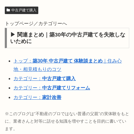
中古戸建て購入
トップページ／カテゴリーへ
▶ 関連まとめ｜築30年の中古戸建てを失敗しな
いために
トップ：
築30年 中古戸建て 体験談まとめ
｜住み心
地・相見積もりのコツ
カテゴリー：
中古戸建て購入
カテゴリー：
中古戸建てリフォーム
カテゴリー：
家計改善
※このブログは“不動産のプロではない普通の父親”の実体験をもと
に、業者さんと対等に話せる知識を増やすことを目的に書いてい
ます。