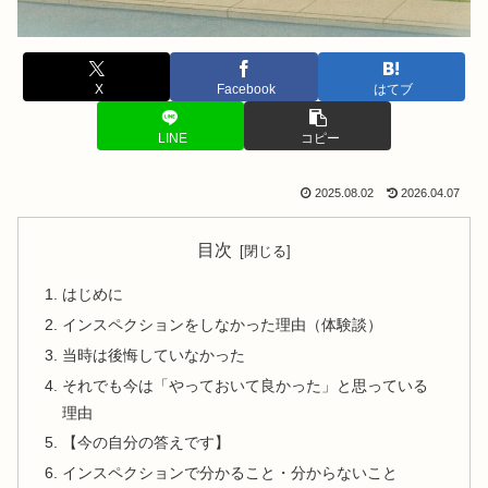
X
Facebook
はてブ
LINE
コピー
2025.08.02
2026.04.07
目次
はじめに
インスペクションをしなかった理由（体験談）
当時は後悔していなかった
それでも今は「やっておいて良かった」と思っている
理由
【今の自分の答えです】
インスペクションで分かること・分からないこと