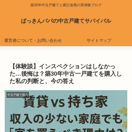
築30年中古戸建てと家計改善の実体験ブログ
ばっきんパパの中古戸建てサバイバル
運営者について・お問い合わせ
サイトマップ
【体験談】インスペクションはしなかっ
た…後悔は？築30年中古一戸建てを購入し
た私の判断と、今の答え
中古戸建て購入