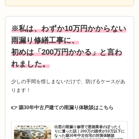
※私は、わずか10万円かからない
雨漏り修繕工事に、
初めは「200万円かかる」と言わ
れました。
少しの手間を惜しまないだけで、防げるケースがあ
ります！
👉 築30年中古戸建ての雨漏り体験談はこちら
出窓の雨漏り修理で悪徳業者のぼったく
りに遭った話｜200万の請求が10万以下に
なった築30年中古住宅の対策体験談