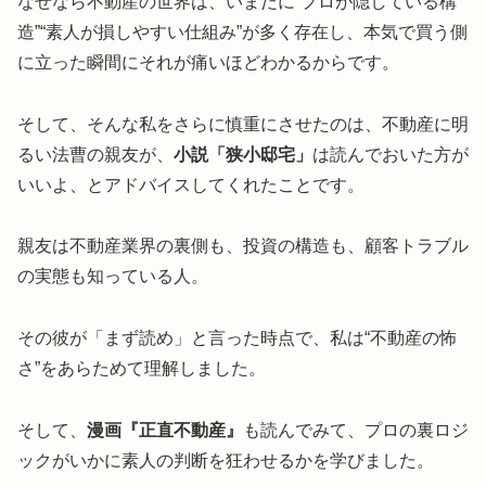
なぜなら不動産の世界は、いまだに“プロが隠している構
造”“素人が損しやすい仕組み”が多く存在し、本気で買う側
に立った瞬間にそれが痛いほどわかるからです。
そして、そんな私をさらに慎重にさせたのは、不動産に明
るい法曹の親友が、
小説「狭小邸宅」
は読んでおいた方が
いいよ、とアドバイスしてくれたことです。
親友は不動産業界の裏側も、投資の構造も、顧客トラブル
の実態も知っている人。
その彼が「まず読め」と言った時点で、私は“不動産の怖
さ”をあらためて理解しました。
そして、
漫画『正直不動産』
も読んでみて、プロの裏ロジ
ックがいかに素人の判断を狂わせるかを学びました。