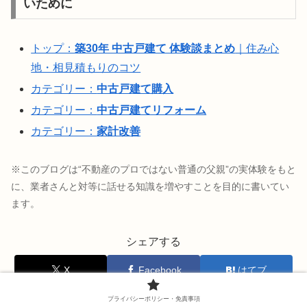
いために
トップ：
築30年 中古戸建て 体験談まとめ
｜住み心
地・相見積もりのコツ
カテゴリー：
中古戸建て購入
カテゴリー：
中古戸建てリフォーム
カテゴリー：
家計改善
※このブログは“不動産のプロではない普通の父親”の実体験をもと
に、業者さんと対等に話せる知識を増やすことを目的に書いてい
ます。
シェアする
X
Facebook
はてブ
LINE
コピー
プライバシーポリシー・免責事項