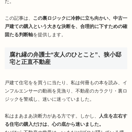
た。
この記事は、
この裏ロジックに冷静に立ち向かい、中古一
戸建ての購入という大きな決断を、合理的に下すための確
固たる判断軸
を提供します。
腐れ縁の弁護士“友人のひとこと”、狭小邸
宅と正直不動産
戸建て住宅をを買うに当たり、私は何冊もの本を読み、イ
ンフルエンサーの動画を見漁り、不動産のカラクリ・裏ロ
ジックを警戒し、迷いに迷っていました。
私はまあまあ決断力がある方です。しかし、
人生を左右す
る住宅の購入だけは、心の底から迷いました。