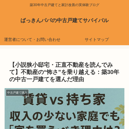
築30年中古戸建てと家計改善の実体験ブログ
ばっきんパパの中古戸建てサバイバル
運営者について・お問い合わせ
サイトマップ
【小説狭小邸宅・正直不動産を読んでみ
て】不動産の“怖さ”を乗り越える：築30年
の中古一戸建てを選んだ理由
中古戸建て購入