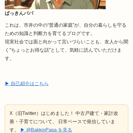
ばっきんパパ
これは、市井の中の“普通の家庭”が、自分の暮らしを守る
ための知識と判断力を育てるブログです。
現実社会では面と向かって言いづらいことも、友人から聞
く“ちょっとお得な話”として、気軽に読んでいただけま
す。
▶ 自己紹介はこちら
X（旧Twitter）はじめました！ 中古戸建て・家計改
善・子育てについて、 日常ベースで発信していま
す。
▶ @BakkinPapa を見る