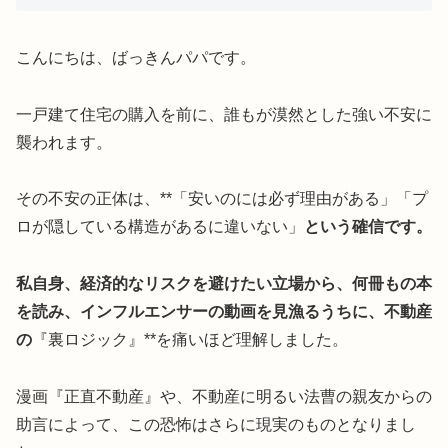
こんにちは、ばっきんパパです。
一戸建て住宅の購入を前に、誰もが漠然とした強い不安に
襲われます。
その不安の正体は、**「安いのには必ず理由がある」「プ
ロが隠している構造があるに違いない」
という確信です。
私自身、経済的なリスクを避けたい立場から、何冊もの本
を読み、インフルエンサーの動画を見漁るうちに、不動産
の
『裏ロジック』**を痛いほど理解しました。
漫画『正直不動産』や、不動産に明るい法曹の親友からの
助言によって、この恐怖はさらに現実のものとなりまし