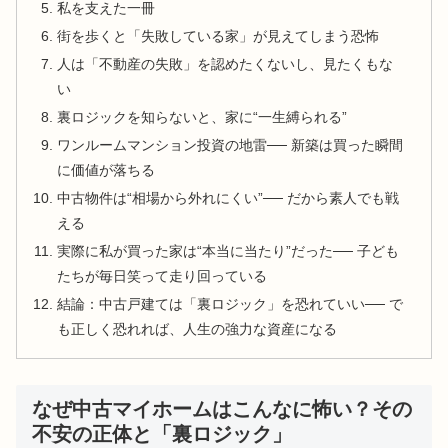
私を支えた一冊
街を歩くと「失敗している家」が見えてしまう恐怖
人は「不動産の失敗」を認めたくないし、見たくもな
い
裏ロジックを知らないと、家に“一生縛られる”
ワンルームマンション投資の地雷── 新築は買った瞬間
に価値が落ちる
中古物件は“相場から外れにくい”── だから素人でも戦
える
実際に私が買った家は“本当に当たり”だった── 子ども
たちが毎日笑って走り回っている
結論：中古戸建ては「裏ロジック」を恐れていい── で
も正しく恐れれば、人生の強力な資産になる
なぜ中古マイホームはこんなに怖い？その
不安の正体と「裏ロジック」